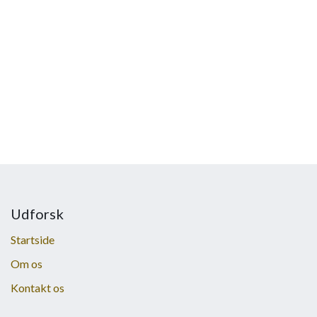
Udforsk
Startside
Om os
Kontakt os