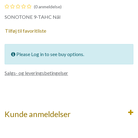
(0 anmeldelse)
SONOTONE 9-TAHC Nål
Tilføj til favoritliste
Please Log in to see buy options.
Salgs- og leveringsbetingelser
Kunde anmeldelser