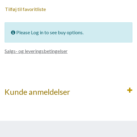
Tilføj til favoritliste
Please Log in to see buy options.
Salgs- og leveringsbetingelser
Kunde anmeldelser