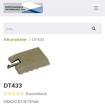
Alle produkter
DT433
DT433
(0 anmeldelse)
GRADO BT/BTR Nål