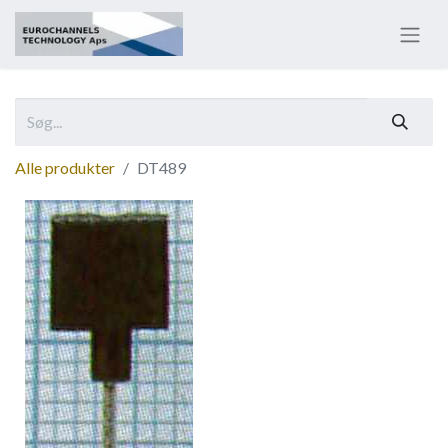
Alle produkter
DT489