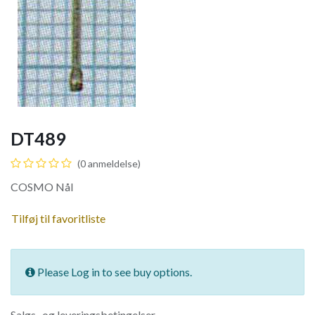
DT489
(0 anmeldelse)
COSMO Nål
Tilføj til favoritliste
Please Log in to see buy options.
Salgs- og leveringsbetingelser