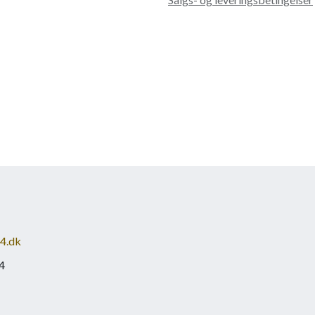
4.dk
4