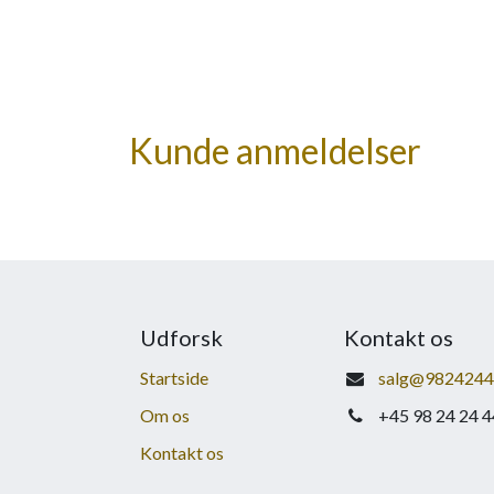
Kunde anmeldelser
Udforsk
Kontakt os
Startside
salg@9824244
Om os
+45 98 24 24 4
Kontakt os