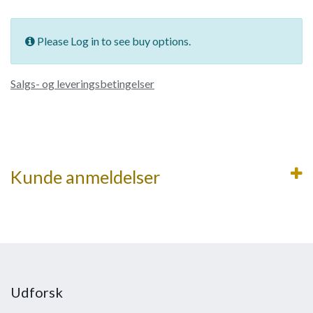
Please Log in to see buy options.
Salgs- og leveringsbetingelser
Kunde anmeldelser
Udforsk