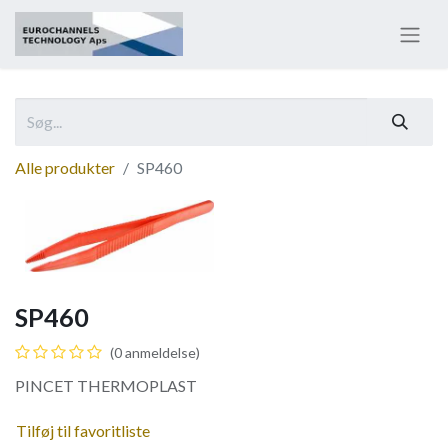
Alle produkter
SP460
SP460
(0 anmeldelse)
PINCET THERMOPLAST
Tilføj til favoritliste