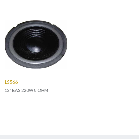
LS566
12" BAS 220W 8 OHM