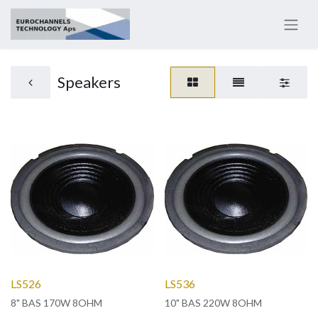
Speakers
LS526
LS536
8" BAS 170W 8OHM
10" BAS 220W 8OHM