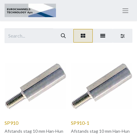
SP910
SP910-1
Afstands stag 10 mm Han-Hun
Afstands stag 10 mm Han-Hun