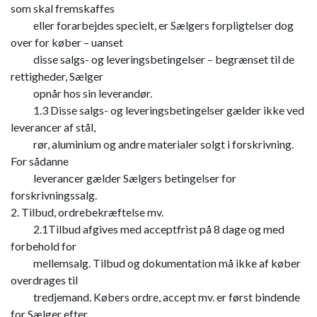
som skal fremskaffes
​ eller forarbejdes specielt, er Sælgers forpligtelser dog
over for køber – uanset
​ disse salgs- og leveringsbetingelser – begrænset til de
rettigheder, Sælger
​ opnår hos sin leverandør.
​ 1.3 Disse salgs- og leveringsbetingelser gælder ikke ved
leverancer af stål,
​ rør, aluminium og andre materialer solgt i forskrivning.
For sådanne
​ leverancer gælder Sælgers betingelser for
forskrivningssalg.
2. Tilbud, ordrebekræftelse mv.
​ 2.1Tilbud afgives med acceptfrist på 8 dage og med
forbehold for
​ mellemsalg. Tilbud og dokumentation må ikke af køber
overdrages til
​ tredjemand. Købers ordre, accept mv. er først bindende
for Sælger efter