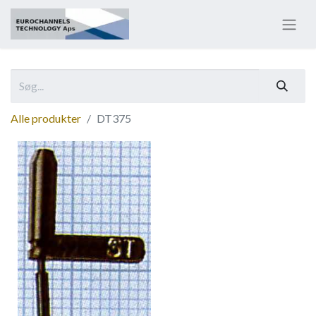
Alle produkter
DT375